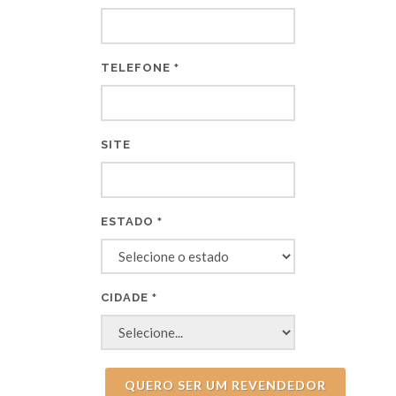
TELEFONE
*
SITE
ESTADO
*
CIDADE
*
QUERO SER UM REVENDEDOR