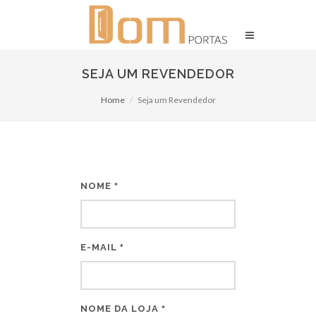
SEJA UM REVENDEDOR
Home
Seja um Revendedor
NOME
*
E-MAIL
*
NOME DA LOJA
*